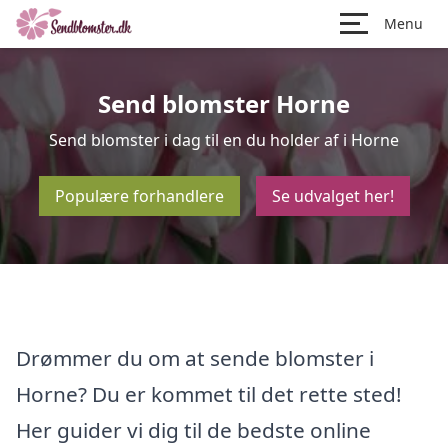
Menu
Send blomster Horne
Send blomster i dag til en du holder af i Horne
Populære forhandlere
Se udvalget her!
Drømmer du om at sende blomster i
Horne? Du er kommet til det rette sted!
Her guider vi dig til de bedste online