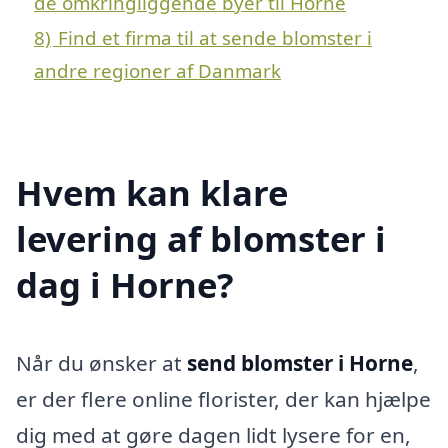
de omkringliggende byer til Horne
8)
Find et firma til at sende blomster i
andre regioner af Danmark
Hvem kan klare
levering af blomster i
dag i Horne?
Når du ønsker at
send blomster i Horne
,
er der flere online florister, der kan hjælpe
dig med at gøre dagen lidt lysere for en,