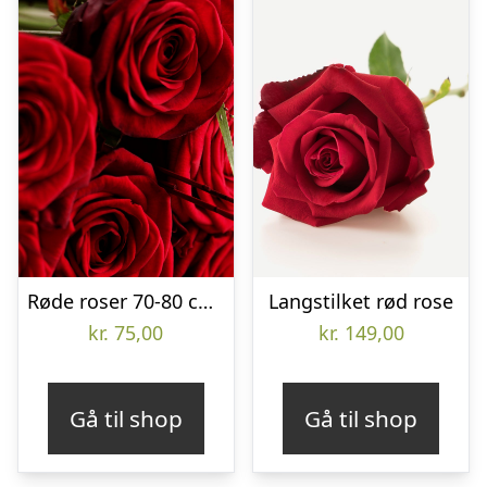
Røde roser 70-80 cm pr. stk.
Langstilket rød rose
kr.
75,00
kr.
149,00
Gå til shop
Gå til shop