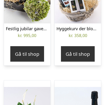
Festlig jubilar gavekasse – Send blomster med Bloomit
Hyggekurv der blomstrer med chokolade – Send blomster med Bloomit
kr.
995,00
kr.
358,00
Gå til shop
Gå til shop