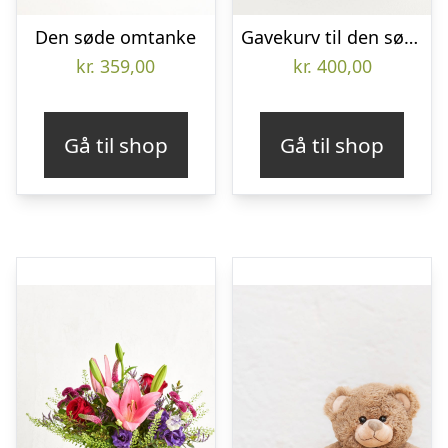
Den søde omtanke
Gavekurv til den søde tand (Floristens kreative valg uden alkohol)
kr.
359,00
kr.
400,00
Gå til shop
Gå til shop