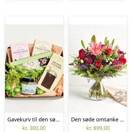
Gavekurv til den søde tand (Floristens kreative valg uden alkohol)
Den søde omtanke Premium
kr.
300,00
kr.
899,00