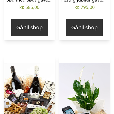
kr.
585,00
kr.
795,00
Gå til shop
Gå til shop