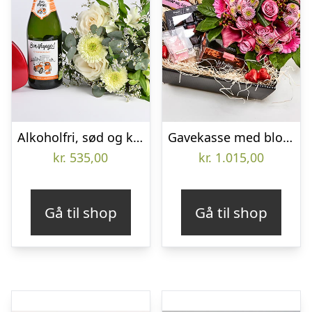
Alkoholfri, sød og kærlig gavehilsen – Send blomster med Bloomit
Gavekasse med blomstrende kærlighed – Send blomster med Bloomit
kr.
535,00
kr.
1.015,00
Gå til shop
Gå til shop