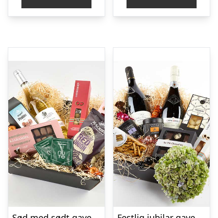
Sød med sødt gavekasse – Send blomster med Bloomit
Festlig jubilar gavekasse – Send blomster med Bloomit