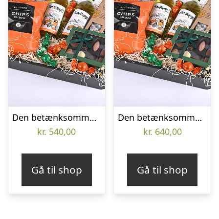
Den betænksomme gavekasse, alkoholfri – Send blomster med Bloomit
Den betænksomme gavekasse, alkoholfri – Send blomster med Bloomit
kr.
540,00
kr.
640,00
Gå til shop
Gå til shop