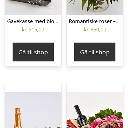
Gavekasse med blomstrende kærlighed – Send blomster med Bloomit
Romantiske roser – Send blomster med Bloomit
kr.
915,00
kr.
850,00
Gå til shop
Gå til shop