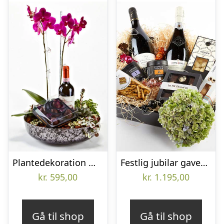
Plantedekoration med vin og lækker chokolade – Send blomster med Bloomit
Festlig jubilar gavekasse – Send blomster med Bloomit
kr.
595,00
kr.
1.195,00
Gå til shop
Gå til shop