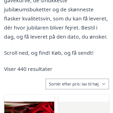
gavekurve, de smukkeste
jubilæumsbuketter og de skønneste
flasker kvalitetsvin, som du kan få leveret,
dér hvor jubilaren bliver fejret. Bestil i
dag, og få leveret på den dato, du ønsker.
Scroll ned, og find! Køb, og få sendt!
Viser 440 resultater