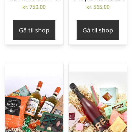
kr.
750,00
kr.
565,00
Gå til shop
Gå til shop