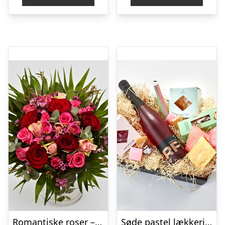
Romantiske roser – Send blomster med Bloomit
Søde pastel lækkerier – Send blomster med Bloomit