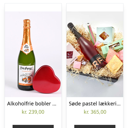
Alkoholfrie bobler og chokolade – Send blomster med Bloomit
Søde pastel lækkerier – Send blomster med Bloomit
kr.
239,00
kr.
365,00