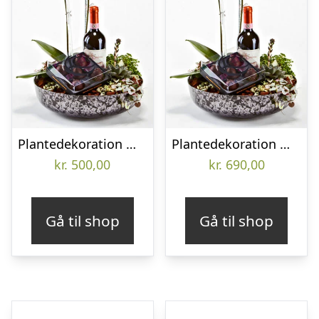
Plantedekoration med vin og lækker chokolade – Send blomster med Bloomit
Plantedekoration med vin og lækker chokolade – Send blomster med Bloomit
kr.
500,00
kr.
690,00
Gå til shop
Gå til shop