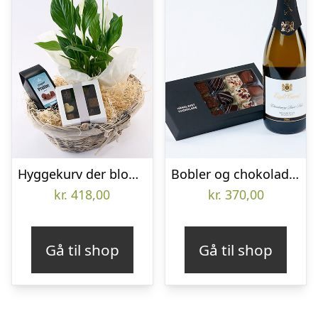
Hyggekurv der blomstrer med chokolade – Send blomster med Bloomit
Bobler og chokolade gave – Send blomster med Bloomit
kr.
418,00
kr.
370,00
Gå til shop
Gå til shop