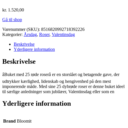
kr.
1.520,00
Gå til shop
Varenummer (SKU):
8516820992718392226
Kategorier:
Årsdag
,
Roser
,
Valentinsdag
Beskrivelse
Yderligere information
Beskrivelse
âBuket med 25 røde roserâ er en storslået og betagende gave, der
udtrykker kærlighed, lidenskab og hengivenhed på den mest
imponerende måde. Med sine 25 dybrøde roser er denne buket ideel
til særlige anledninger som jubilæer, Valentinsdag eller som en
Yderligere information
Brand
Bloomit