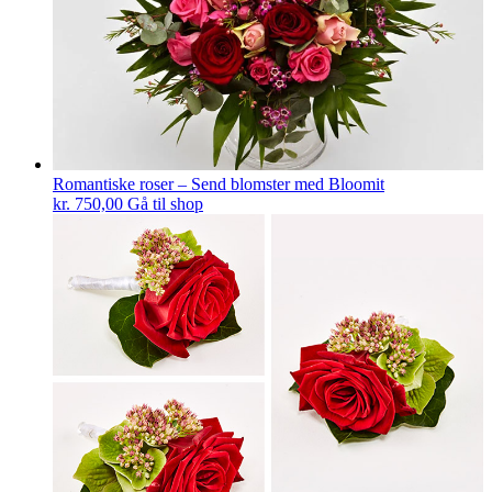
Romantiske roser – Send blomster med Bloomit
kr.
750,00
Gå til shop