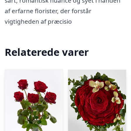
sart, romantisk nuance og syet i hånden
af erfarne florister, der forstår
vigtigheden af præcisio
Relaterede varer