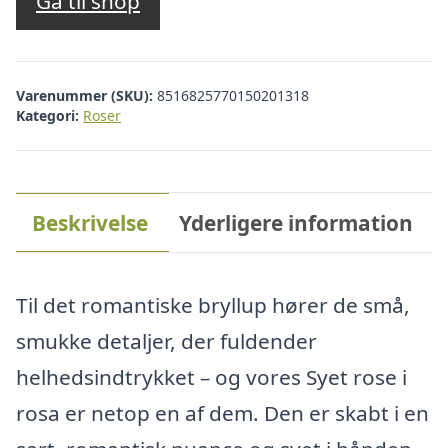
Gå til shop
Varenummer (SKU):
8516825770150201318
Kategori:
Roser
Beskrivelse
Yderligere information
Til det romantiske bryllup hører de små,
smukke detaljer, der fuldender
helhedsindtrykket – og vores Syet rose i
rosa er netop en af dem. Den er skabt i en