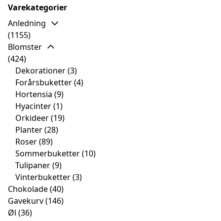
Varekategorier
Anledning
(1155)
Blomster
(424)
Dekorationer
(3)
Forårsbuketter
(4)
Hortensia
(9)
Hyacinter
(1)
Orkideer
(19)
Planter
(28)
Roser
(89)
Sommerbuketter
(10)
Tulipaner
(9)
Vinterbuketter
(3)
Chokolade
(40)
Gavekurv
(146)
Øl
(36)