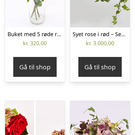
Buket med 5 røde roser – Send blomster med Bloomit
Syet rose i rød – Send blomster med Bloomit
kr.
320,00
kr.
3.000,00
Gå til shop
Gå til shop