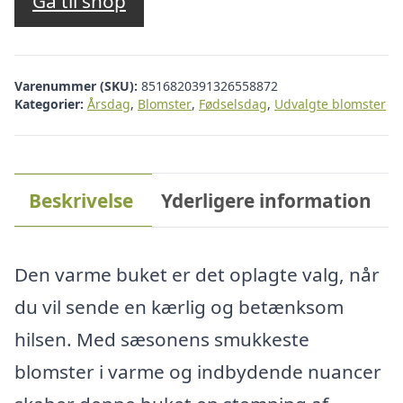
Gå til shop
Varenummer (SKU):
8516820391326558872
Kategorier:
Årsdag
,
Blomster
,
Fødselsdag
,
Udvalgte blomster
Beskrivelse
Yderligere information
Den varme buket er det oplagte valg, når
du vil sende en kærlig og betænksom
hilsen. Med sæsonens smukkeste
blomster i varme og indbydende nuancer