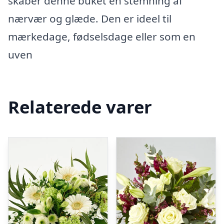
skaber denne buket en stemning af
nærvær og glæde. Den er ideel til
mærkedage, fødselsdage eller som en
uven
Relaterede varer