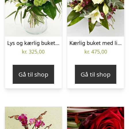
Lys og kærlig buket – Send blomster med Bloomit
Kærlig buket med liljer, roser mm. – Send blomster med Bloomit
kr.
325,00
kr.
475,00
Gå til shop
Gå til shop