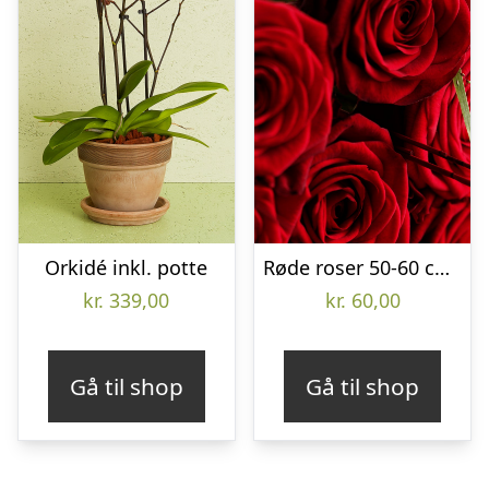
Orkidé inkl. potte
Røde roser 50-60 cm pr. stk.
kr.
339,00
kr.
60,00
Gå til shop
Gå til shop