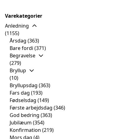
Varekategorier
Anledning
(1155)
Årsdag
(363)
Bare fordi
(371)
Begravelse
(279)
Bryllup
(10)
Bryllupsdag
(363)
Fars dag
(193)
Fødselsdag
(149)
Første arbejdsdag
(346)
God bedring
(363)
Jubilæum
(354)
Konfirmation
(219)
Mors dag
(4)