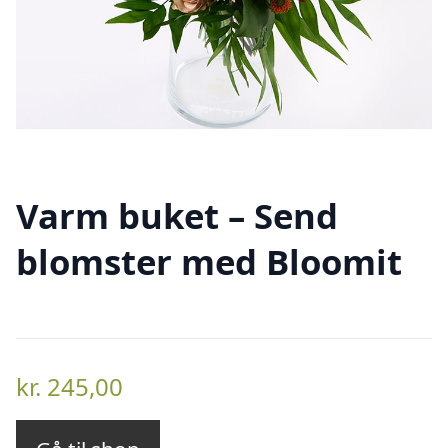
Varm buket – Send
blomster med Bloomit
kr.
245,00