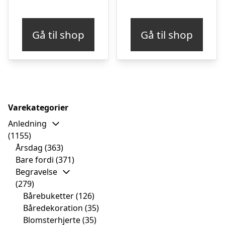
Gå til shop
Gå til shop
Varekategorier
Anledning
(1155)
Årsdag
(363)
Bare fordi
(371)
Begravelse
(279)
Bårebuketter
(126)
Båredekoration
(35)
Blomsterhjerte
(35)