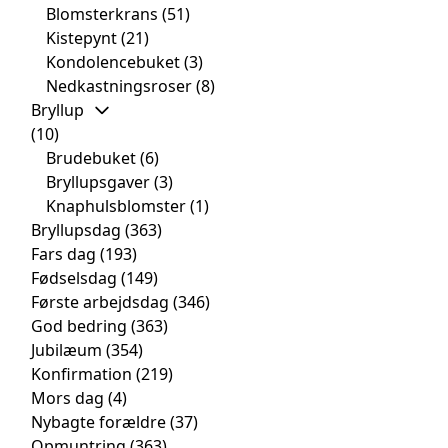
Blomsterkrans
(51)
Kistepynt
(21)
Kondolencebuket
(3)
Nedkastningsroser
(8)
Bryllup
(10)
Brudebuket
(6)
Bryllupsgaver
(3)
Knaphulsblomster
(1)
Bryllupsdag
(363)
Fars dag
(193)
Fødselsdag
(149)
Første arbejdsdag
(346)
God bedring
(363)
Jubilæum
(354)
Konfirmation
(219)
Mors dag
(4)
Nybagte forældre
(37)
Opmuntring
(363)