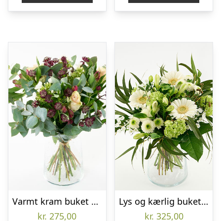
Varmt kram buket – Send blomster med Bloomit
Lys og kærlig buket – Send blomster med Bloomit
kr.
275,00
kr.
325,00