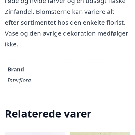
røde og hvide farver og en udsøgt flaske
Zinfandel. Blomsterne kan variere alt
efter sortimentet hos den enkelte florist.
Vase og den øvrige dekoration medfølger
ikke.
Brand
Interflora
Relaterede varer