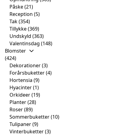
Påske
(21)
Reception
(5)
Tak
(354)
Tillykke
(369)
Undskyld
(363)
Valentinsdag
(148)
Blomster
(424)
Dekorationer
(3)
Forårsbuketter
(4)
Hortensia
(9)
Hyacinter
(1)
Orkideer
(19)
Planter
(28)
Roser
(89)
Sommerbuketter
(10)
Tulipaner
(9)
Vinterbuketter
(3)