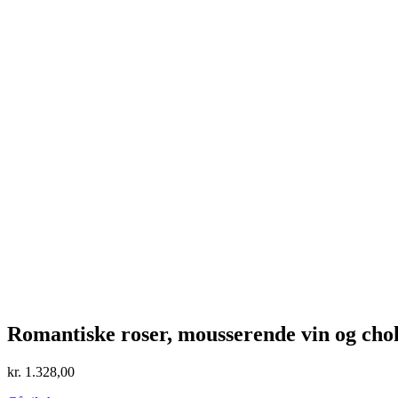
Romantiske roser, mousserende vin og cho
kr.
1.328,00