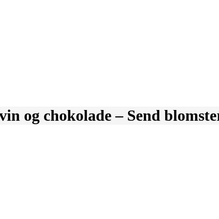
vin og chokolade – Send blomst