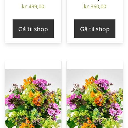
kr.
499,00
kr.
360,00
Gå til shop
Gå til shop