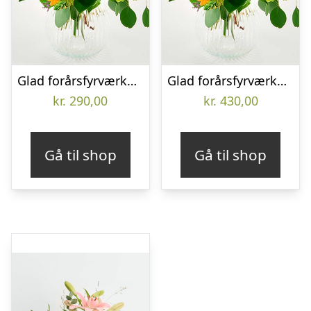
Glad forårsfyrværkeri – Send blomster med Bloomit
Glad forårsfyrværkeri – Send blomster med Bloomit
kr.
290,00
kr.
430,00
Gå til shop
Gå til shop