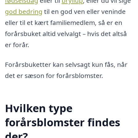
fødselsdag
eller til
bryllup
, eller du vil sige
god bedring
til en god ven eller veninde
eller til et kært familiemedlem, så er en
forårsbuket altid velvalgt – hvis det altså
er forår.
Forårsbuketter kan selvsagt kun fås, når
det er sæson for forårsblomster.
Hvilken type
forårsblomster findes
der?