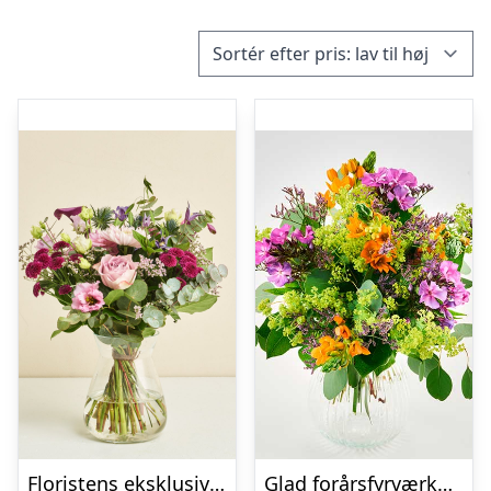
Floristens eksklusive buket
Glad forårsfyrværkeri – Send blomster med Bloomit