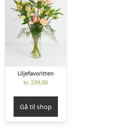
Liljefavoritten
kr.
239,00
Gå til shop