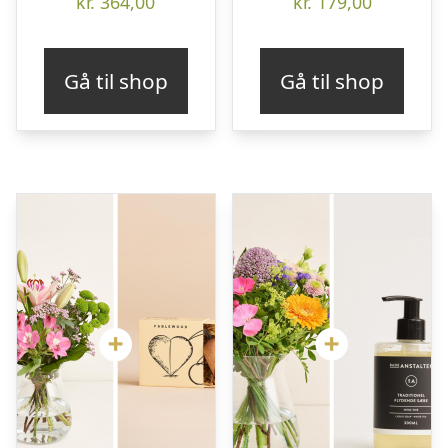
kr.
364,00
kr.
179,00
Gå til shop
Gå til shop