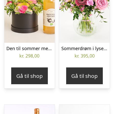
Den til sommer med Flora & Evergreen Øko æblemost
Sommerdrøm i lyse farver – Send blomster med Bloomit
kr.
298,00
kr.
395,00
Gå til shop
Gå til shop