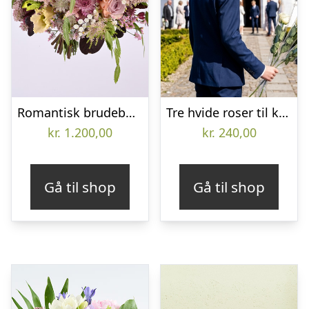
Romantisk brudebuket med roser og brudeslør – Send blomster med Bloomit
Tre hvide roser til konfirmanderne – Send blomster med Bloomit
kr.
1.200,00
kr.
240,00
Gå til shop
Gå til shop