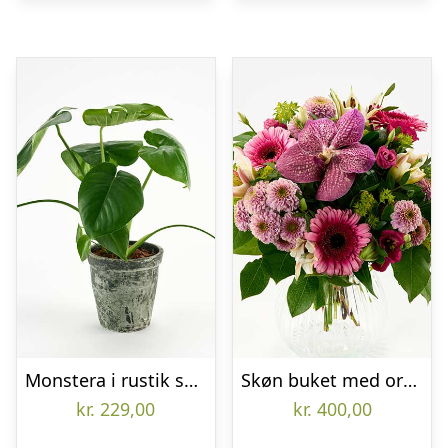
Monstera i rustik skjuler – Send blomster med Bloomit
Skøn buket med orkidé – Send blomster med Bloomit
kr.
229,00
kr.
400,00