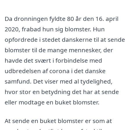
Da dronningen fyldte 80 år den 16. april
2020, frabad hun sig blomster. Hun
opfordrede i stedet danskerne til at sende
blomster til de mange mennesker, der
havde det svært i forbindelse med
udbredelsen af corona i det danske
samfund. Det viser med al tydelighed,
hvor stor en betydning det har at sende
eller modtage en buket blomster.
At sende en buket blomster er som at