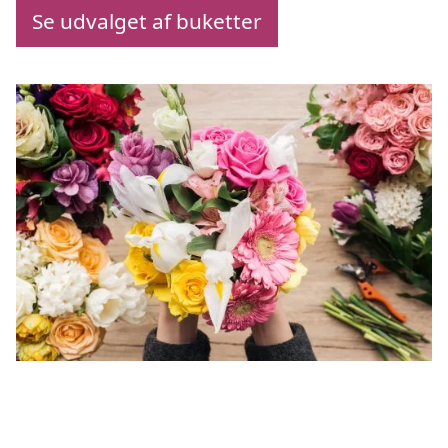
Se udvalget af buketter