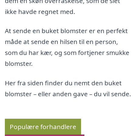
dem en skøn overraskelse, som de slet
ikke havde regnet med.
At sende en buket blomster er en perfekt
måde at sende en hilsen til en person,
som du har kær, og som fortjener smukke
blomster.
Her fra siden finder du nemt den buket
blomster – eller anden gave – du vil sende.
Populære forhandlere