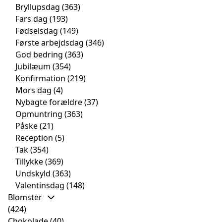
Bryllupsdag
(363)
Fars dag
(193)
Fødselsdag
(149)
Første arbejdsdag
(346)
God bedring
(363)
Jubilæum
(354)
Konfirmation
(219)
Mors dag
(4)
Nybagte forældre
(37)
Opmuntring
(363)
Påske
(21)
Reception
(5)
Tak
(354)
Tillykke
(369)
Undskyld
(363)
Valentinsdag
(148)
Blomster
(424)
Chokolade
(40)