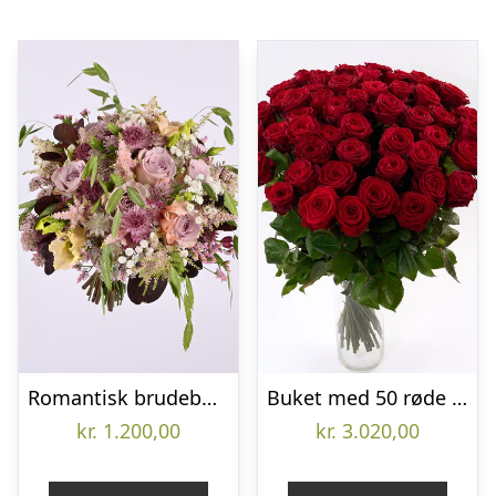
Romantisk brudebuket med roser og brudeslør – Send blomster med Bloomit
Buket med 50 røde roser – Send blomster med Bloomit
kr.
1.200,00
kr.
3.020,00