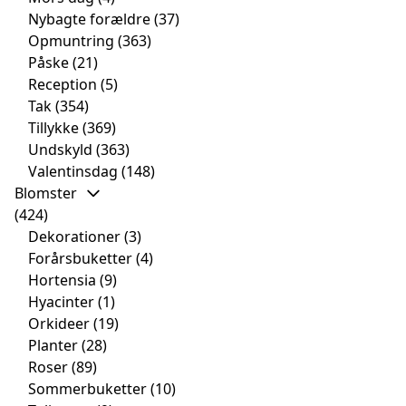
Nybagte forældre
(37)
Opmuntring
(363)
Påske
(21)
Reception
(5)
Tak
(354)
Tillykke
(369)
Undskyld
(363)
Valentinsdag
(148)
Blomster
(424)
Dekorationer
(3)
Forårsbuketter
(4)
Hortensia
(9)
Hyacinter
(1)
Orkideer
(19)
Planter
(28)
Roser
(89)
Sommerbuketter
(10)