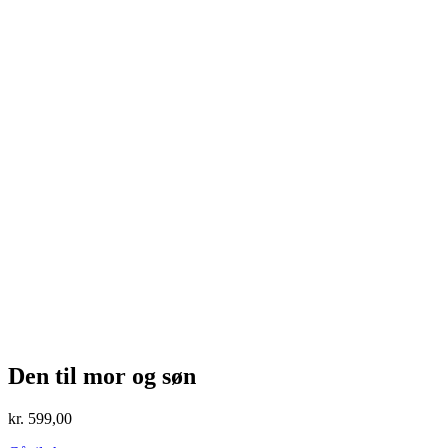
Den til mor og søn
kr.
599,00