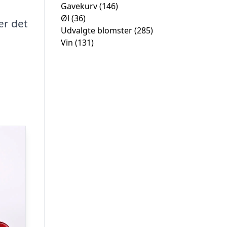
Gavekurv
(146)
Øl
(36)
er det
Udvalgte blomster
(285)
Vin
(131)