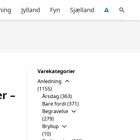
ning
Jylland
Fyn
Sjælland
Varekategorier
Anledning
(1155)
r –
Årsdag
(363)
Bare fordi
(371)
Begravelse
(279)
Bryllup
(10)