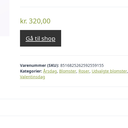
kr.
320,00
Gå til shop
Varenummer (SKU):
8516825262592559155
Kategorier:
Årsdag
,
Blomster
,
Roser
,
Udvalgte blomster
Valentinsdag