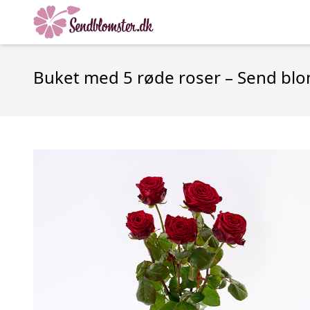
Buket med 5 røde roser – Send bl