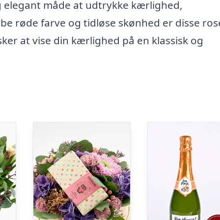
 og elegant måde at udtrykke kærlighed,
e røde farve og tidløse skønhed er disse ros
sker at vise din kærlighed på en klassisk og