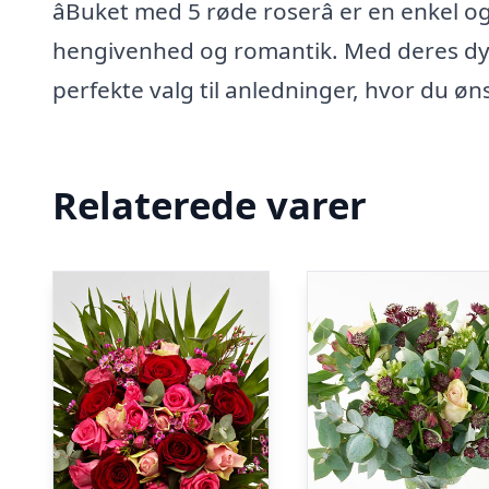
âBuket med 5 røde roserâ er en enkel
hengivenhed og romantik. Med deres dyb
perfekte valg til anledninger, hvor du øn
Relaterede varer