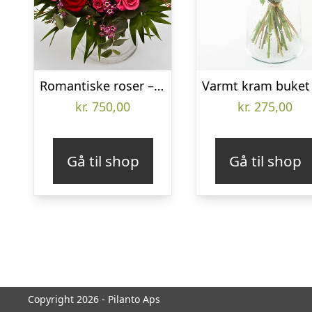
Romantiske roser – Send blomster med Bloomit
kr.
750,00
kr.
275,00
Gå til shop
Gå til shop
Copyright 2026 - Pilanto Aps