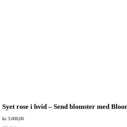
Syet rose i hvid – Send blomster med Bloo
kr.
3.000,00