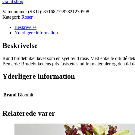
Gå til shop
Varenummer (SKU):
8516827582821239598
Kategori:
Roser
Beskrivelse
Yderligere information
Beskrivelse
Rund brudebuket lavet som en syet hvid rose. Med enkelte orkidé detalj
Bemærk: Brudebukettens pris fastsættes ud fra materialer og den tid de
Yderligere information
Brand
Bloomit
Relaterede varer