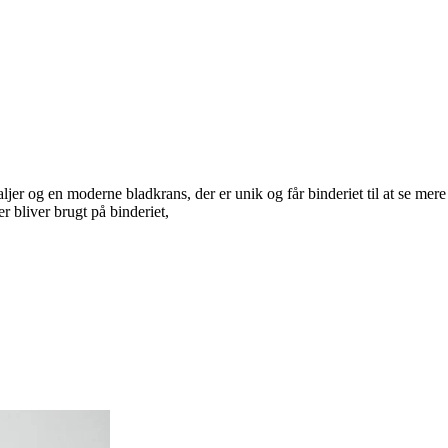
er og en moderne bladkrans, der er unik og får binderiet til at se mere
r bliver brugt på binderiet,