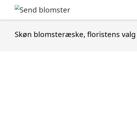
Skøn blomsteræske, floristens val