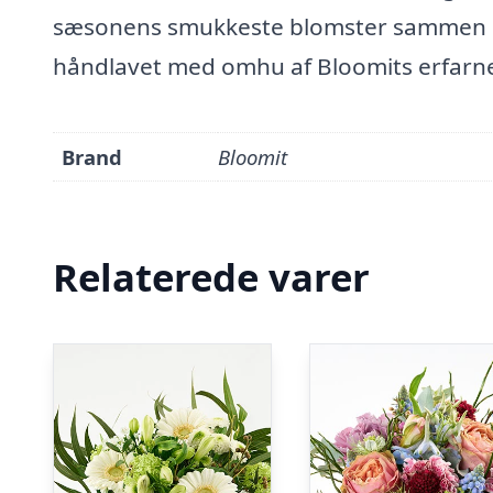
sæsonens smukkeste blomster sammen i e
håndlavet med omhu af Bloomits erfarne 
Brand
Bloomit
Relaterede varer