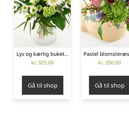
Lys og kærlig buket – Send blomster med Bloomit
kr.
325,00
kr.
350,00
Gå til shop
Gå til shop