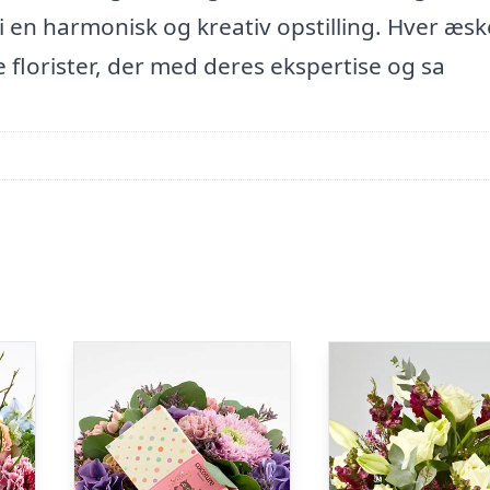
n harmonisk og kreativ opstilling. Hver æsk
florister, der med deres ekspertise og sa