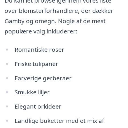
Du kan let browse igennem vores liste
over blomsterforhandlere, der dækker
Gamby og omegn. Nogle af de mest
populære valg inkluderer:
Romantiske roser
Friske tulipaner
Farverige gerberaer
Smukke liljer
Elegant orkideer
Landlige buketter med et mix af