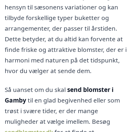
hensyn til sæsonens variationer og kan
tilbyde forskellige typer buketter og
arrangementer, der passer til årstiden.
Dette betyder, at du altid kan forvente at
finde friske og attraktive blomster, der er i
harmoni med naturen på det tidspunkt,
hvor du vælger at sende dem.
Så uanset om du skal
send blomster i
Gamby
til en glad begivenhed eller som
trøst i svære tider, er der mange
muligheder at vælge imellem. Besøg
sendblomster.dk
for at finde et