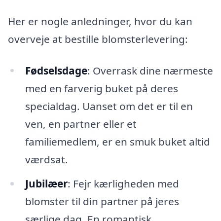
Her er nogle anledninger, hvor du kan
overveje at bestille blomsterlevering:
Fødselsdage
: Overrask dine nærmeste
med en farverig buket på deres
specialdag. Uanset om det er til en
ven, en partner eller et
familiemedlem, er en smuk buket altid
værdsat.
Jubilæer
: Fejr kærligheden med
blomster til din partner på jeres
særlige dag. En romantisk