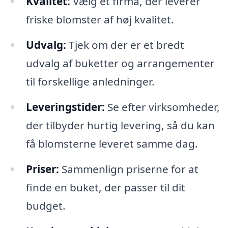
Kvalitet:
Vælg et firma, der leverer
friske blomster af høj kvalitet.
Udvalg:
Tjek om der er et bredt
udvalg af buketter og arrangementer
til forskellige anledninger.
Leveringstider:
Se efter virksomheder,
der tilbyder hurtig levering, så du kan
få blomsterne leveret samme dag.
Priser:
Sammenlign priserne for at
finde en buket, der passer til dit
budget.