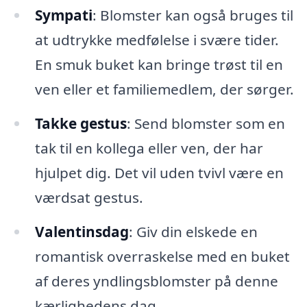
Sympati
: Blomster kan også bruges til
at udtrykke medfølelse i svære tider.
En smuk buket kan bringe trøst til en
ven eller et familiemedlem, der sørger.
Takke gestus
: Send blomster som en
tak til en kollega eller ven, der har
hjulpet dig. Det vil uden tvivl være en
værdsat gestus.
Valentinsdag
: Giv din elskede en
romantisk overraskelse med en buket
af deres yndlingsblomster på denne
kærlighedens dag.