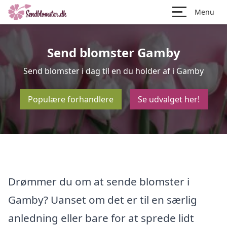
Menu
Send blomster Gamby
Send blomster i dag til en du holder af i Gamby
Populære forhandlere
Se udvalget her!
Drømmer du om at sende blomster i
Gamby? Uanset om det er til en særlig
anledning eller bare for at sprede lidt