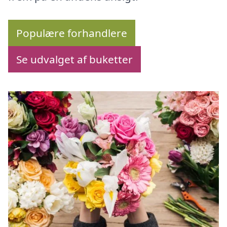
Populære forhandlere
Se udvalget af buketter