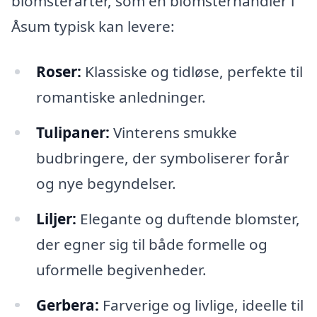
blomsterarter, som en blomsterhandler i
Åsum typisk kan levere:
Roser:
Klassiske og tidløse, perfekte til
romantiske anledninger.
Tulipaner:
Vinterens smukke
budbringere, der symboliserer forår
og nye begyndelser.
Liljer:
Elegante og duftende blomster,
der egner sig til både formelle og
uformelle begivenheder.
Gerbera:
Farverige og livlige, ideelle til