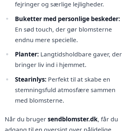
fejringer og særlige lejligheder.
Buketter med personlige beskeder:
En sød touch, der gør blomsterne
endnu mere specielle.
Planter:
Langtidsholdbare gaver, der
bringer liv ind i hjemmet.
Stearinlys:
Perfekt til at skabe en
stemningsfuld atmosfære sammen
med blomsterne.
Når du bruger
sendblomster.dk
, får du
adgang til en oversigt over pålidelige