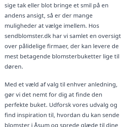
sige tak eller blot bringe et smil på en
andens ansigt, så er der mange
muligheder at vælge imellem. Hos
sendblomster.dk har vi samlet en oversigt
over pålidelige firmaer, der kan levere de
mest betagende blomsterbuketter lige til
døren.
Med et væld af valg til enhver anledning,
gør vi det nemt for dig at finde den
perfekte buket. Udforsk vores udvalg og
find inspiration til, hvordan du kan sende
blomster i Åsum og sprede glæde til dine