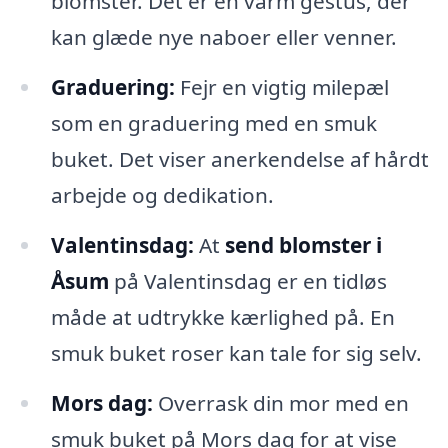
blomster. Det er en varm gestus, der
kan glæde nye naboer eller venner.
Graduering:
Fejr en vigtig milepæl
som en graduering med en smuk
buket. Det viser anerkendelse af hårdt
arbejde og dedikation.
Valentinsdag:
At
send blomster i
Åsum
på Valentinsdag er en tidløs
måde at udtrykke kærlighed på. En
smuk buket roser kan tale for sig selv.
Mors dag:
Overrask din mor med en
smuk buket på Mors dag for at vise