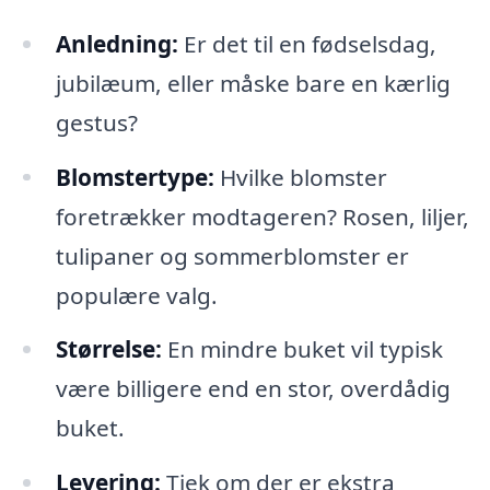
Anledning:
Er det til en fødselsdag,
jubilæum, eller måske bare en kærlig
gestus?
Blomstertype:
Hvilke blomster
foretrækker modtageren? Rosen, liljer,
tulipaner og sommerblomster er
populære valg.
Størrelse:
En mindre buket vil typisk
være billigere end en stor, overdådig
buket.
Levering:
Tjek om der er ekstra