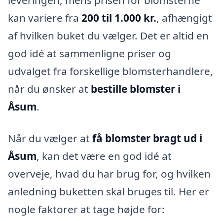
leveringen, mens prisen for blomsterne
kan variere fra
200 til 1.000 kr.
, afhængigt
af hvilken buket du vælger. Det er altid en
god idé at sammenligne priser og
udvalget fra forskellige blomsterhandlere,
når du ønsker at
bestille blomster i
Åsum
.
Når du vælger at
få blomster bragt ud i
Åsum
, kan det være en god idé at
overveje, hvad du har brug for, og hvilken
anledning buketten skal bruges til. Her er
nogle faktorer at tage højde for: