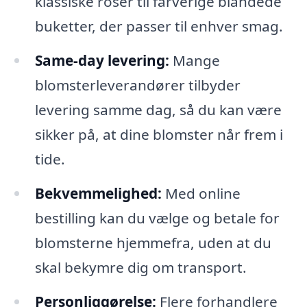
klassiske roser til farverige blandede
buketter, der passer til enhver smag.
Same-day levering:
Mange
blomsterleverandører tilbyder
levering samme dag, så du kan være
sikker på, at dine blomster når frem i
tide.
Bekvemmelighed:
Med online
bestilling kan du vælge og betale for
blomsterne hjemmefra, uden at du
skal bekymre dig om transport.
Personliggørelse:
Flere forhandlere