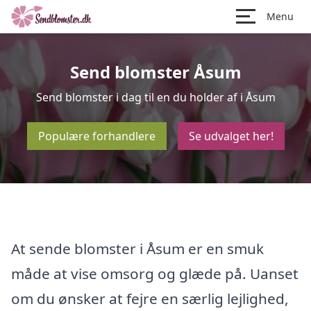
Menu
Send blomster Åsum
Send blomster i dag til en du holder af i Åsum
Populære forhandlere
Se udvalget her!
At sende blomster i Åsum er en smuk
måde at vise omsorg og glæde på. Uanset
om du ønsker at fejre en særlig lejlighed,