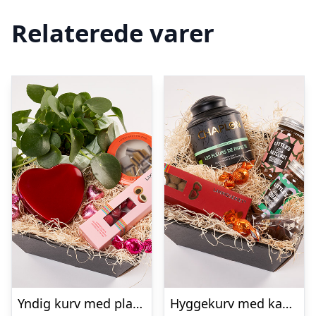
Relaterede varer
Yndig kurv med plante – Send blomster med Bloomit
Hyggekurv med kaffe og te – Send blomster med Bloomit