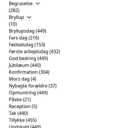
Begravelse
(282)
Bryllup
(10)
Bryllupsdag
(449)
Fars dag
(216)
Fødselsdag
(153)
Første arbejdsdag
(432)
God bedring
(449)
Jubilæum
(440)
Konfirmation
(304)
Mors dag
(4)
Nybagte forældre
(37)
Opmuntring
(449)
Påske
(21)
Reception
(5)
Tak
(440)
Tillykke
(455)
Undskyld
(449)