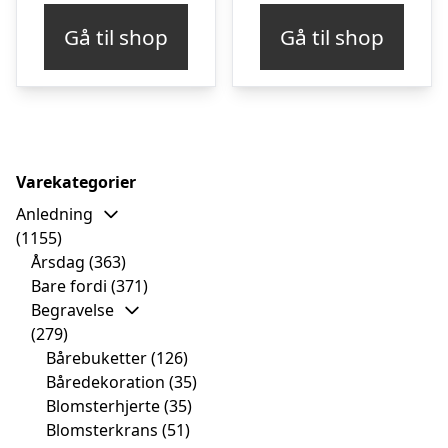
Gå til shop
Gå til shop
Varekategorier
Anledning
(1155)
Årsdag
(363)
Bare fordi
(371)
Begravelse
(279)
Bårebuketter
(126)
Båredekoration
(35)
Blomsterhjerte
(35)
Blomsterkrans
(51)