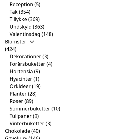
Reception
(5)
Tak
(354)
Tillykke
(369)
Undskyld
(363)
Valentinsdag
(148)
Blomster
(424)
Dekorationer
(3)
Forårsbuketter
(4)
Hortensia
(9)
Hyacinter
(1)
Orkideer
(19)
Planter
(28)
Roser
(89)
Sommerbuketter
(10)
Tulipaner
(9)
Vinterbuketter
(3)
Chokolade
(40)
Gavekurv
(146)