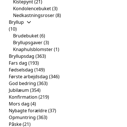
Kistepynt
(21)
Kondolencebuket
(3)
Nedkastningsroser
(8)
Bryllup
(10)
Brudebuket
(6)
Bryllupsgaver
(3)
Knaphulsblomster
(1)
Bryllupsdag
(363)
Fars dag
(193)
Fødselsdag
(149)
Første arbejdsdag
(346)
God bedring
(363)
Jubilæum
(354)
Konfirmation
(219)
Mors dag
(4)
Nybagte forældre
(37)
Opmuntring
(363)
Påske
(21)