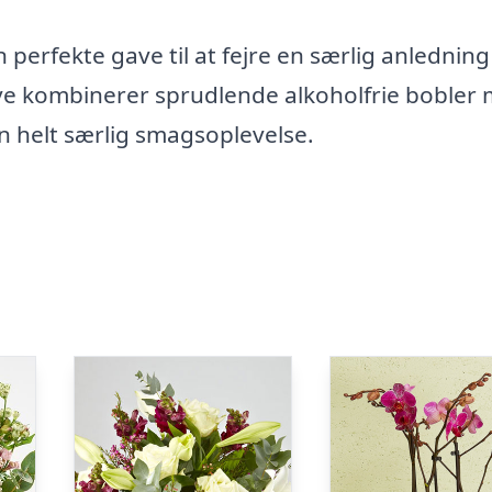
en perfekte gave til at fejre en særlig anlednin
ve kombinerer sprudlende alkoholfrie bobler
 helt særlig smagsoplevelse.