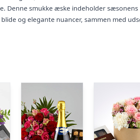
kke. Denne smukke æske indeholder sæsonens
 i blide og elegante nuancer, sammen med uds