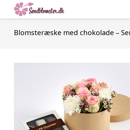
Blomsteræske med chokolade – Se