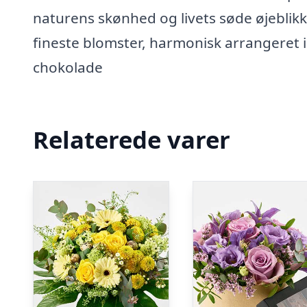
naturens skønhed og livets søde øjebli
fineste blomster, harmonisk arrangeret
chokolade
Relaterede varer