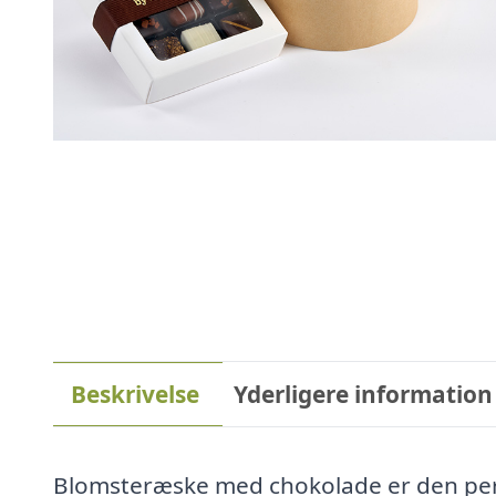
Beskrivelse
Yderligere information
Blomsteræske med chokolade er den perf