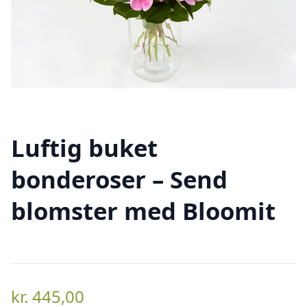
Luftig buket
bonderoser – Send
blomster med Bloomit
kr.
445,00