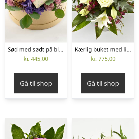
Sød med sødt på blomsteræske – Send blomster med Bloomit
Kærlig buket med liljer, roser mm. – Send blomster med Bloomit
kr.
445,00
kr.
775,00
Gå til shop
Gå til shop