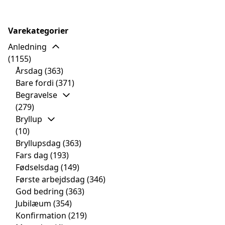
Varekategorier
Anledning
(1155)
Årsdag
(363)
Bare fordi
(371)
Begravelse
(279)
Bryllup
(10)
Bryllupsdag
(363)
Fars dag
(193)
Fødselsdag
(149)
Første arbejdsdag
(346)
God bedring
(363)
Jubilæum
(354)
Konfirmation
(219)