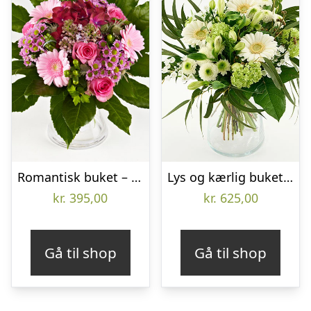
Romantisk buket – Send blomster med Bloomit
Lys og kærlig buket – Send blomster med Bloomit
kr.
395,00
kr.
625,00
Gå til shop
Gå til shop