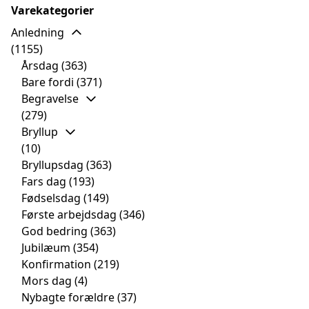
Varekategorier
Anledning
(1155)
Årsdag
(363)
Bare fordi
(371)
Begravelse
(279)
Bryllup
(10)
Bryllupsdag
(363)
Fars dag
(193)
Fødselsdag
(149)
Første arbejdsdag
(346)
God bedring
(363)
Jubilæum
(354)
Konfirmation
(219)
Mors dag
(4)
Nybagte forældre
(37)