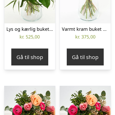
Lys og kærlig buket – Send blomster med Bloomit
Varmt kram buket – Send blomster med Bloomit
kr.
525,00
kr.
375,00
Gå til shop
Gå til shop