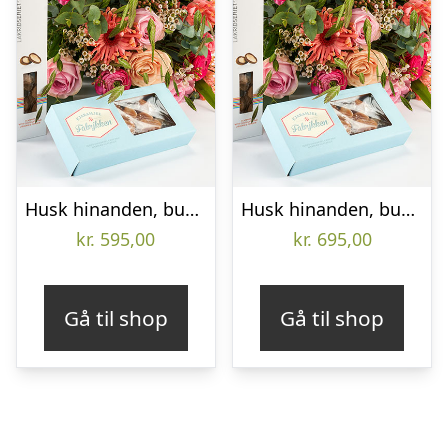
Husk hinanden, buket og sødt – Send blomster med Bloomit
Husk hinanden, buket og sødt – Send blomster med Bloomit
kr.
595,00
kr.
695,00
Gå til shop
Gå til shop