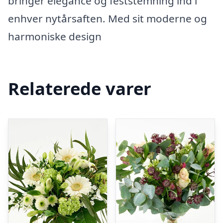
bringer elegance og feststemning ind i
enhver nytårsaften. Med sit moderne og
harmoniske design
Relaterede varer