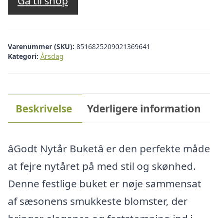
Gå til shop
Varenummer (SKU):
8516825209021369641
Kategori:
Årsdag
Beskrivelse
Yderligere information
âGodt Nytår Buketâ er den perfekte måde
at fejre nytåret på med stil og skønhed.
Denne festlige buket er nøje sammensat
af sæsonens smukkeste blomster, der