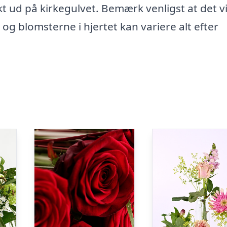
kt ud på kirkegulvet. Bemærk venligst at det v
 og blomsterne i hjertet kan variere alt efter