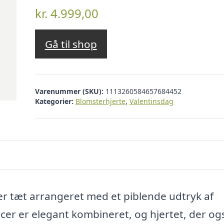
kr.
4.999,00
Gå til shop
Varenummer (SKU):
1113260584657684452
Kategorier:
Blomsterhjerte
,
Valentinsdag
er tæt arrangeret med et piblende udtryk af
cer er elegant kombineret, og hjertet, der og