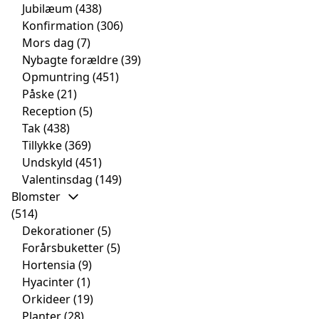
Jubilæum
(438)
Konfirmation
(306)
Mors dag
(7)
Nybagte forældre
(39)
Opmuntring
(451)
Påske
(21)
Reception
(5)
Tak
(438)
Tillykke
(369)
Undskyld
(451)
Valentinsdag
(149)
Blomster
(514)
Dekorationer
(5)
Forårsbuketter
(5)
Hortensia
(9)
Hyacinter
(1)
Orkideer
(19)
Planter
(28)