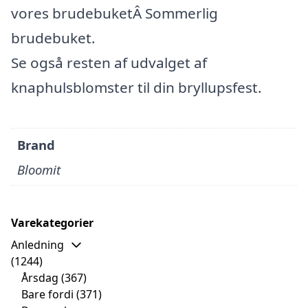
vores brudebuketÂ Sommerlig
brudebuket.
Se også resten af udvalget af
knaphulsblomster til din bryllupsfest.
Brand
Bloomit
Varekategorier
Anledning
(1244)
Årsdag
(367)
Bare fordi
(371)