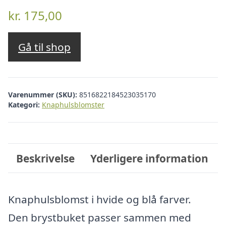
kr.
175,00
Gå til shop
Varenummer (SKU):
8516822184523035170
Kategori:
Knaphulsblomster
Beskrivelse
Yderligere information
Knaphulsblomst i hvide og blå farver.
Den brystbuket passer sammen med