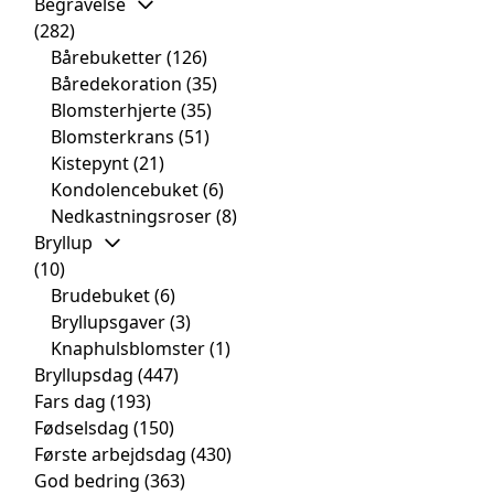
Begravelse
(282)
Bårebuketter
(126)
Båredekoration
(35)
Blomsterhjerte
(35)
Blomsterkrans
(51)
Kistepynt
(21)
Kondolencebuket
(6)
Nedkastningsroser
(8)
Bryllup
(10)
Brudebuket
(6)
Bryllupsgaver
(3)
Knaphulsblomster
(1)
Bryllupsdag
(447)
Fars dag
(193)
Fødselsdag
(150)
Første arbejdsdag
(430)
God bedring
(363)