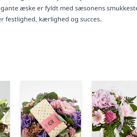
elegante æske er fyldt med sæsonens smukkest
r festlighed, kærlighed og succes.