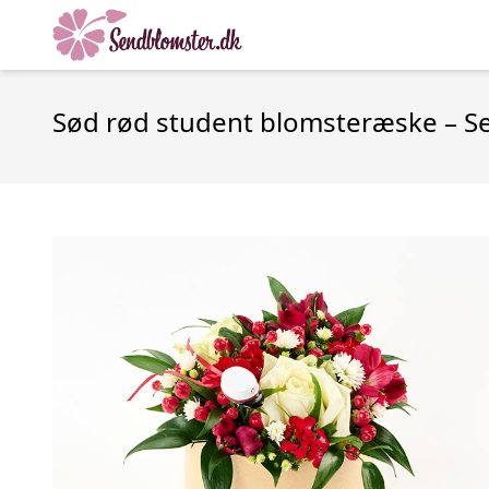
Sød rød student blomsteræske – S