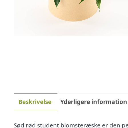
Beskrivelse
Yderligere information
Sød rød student blomsteræske er den per