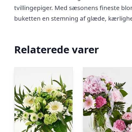
tvillingepiger. Med sæsonens fineste blo
buketten en stemning af glæde, kærlighe
Relaterede varer