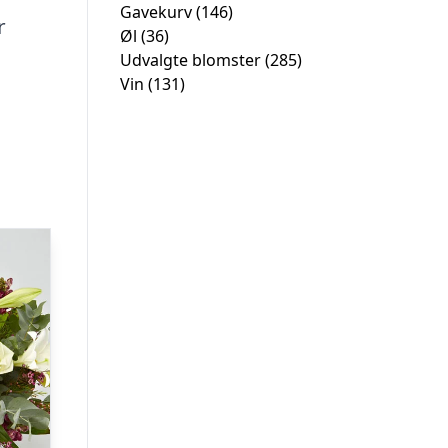
Gavekurv
(146)
r
Øl
(36)
Udvalgte blomster
(285)
Vin
(131)