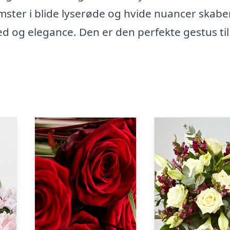
mster i blide lyserøde og hvide nuancer skabe
d og elegance. Den er den perfekte gestus til