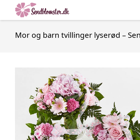
Mor og barn tvillinger lyserød – S