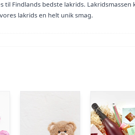
es til Findlands bedste lakrids. Lakridsmassen
r vores lakrids en helt unik smag.