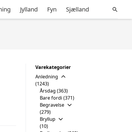
ning
Jylland
Fyn
Sjælland
Varekategorier
Anledning
(1243)
Årsdag
(363)
Bare fordi
(371)
Begravelse
(279)
Bryllup
(10)