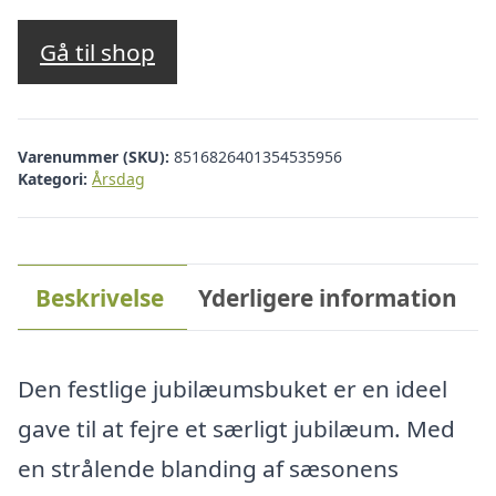
Gå til shop
Varenummer (SKU):
8516826401354535956
Kategori:
Årsdag
Beskrivelse
Yderligere information
Den festlige jubilæumsbuket er en ideel
gave til at fejre et særligt jubilæum. Med
en strålende blanding af sæsonens