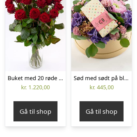
Buket med 20 røde roser – Send blomster med Bloomit
Sød med sødt på blomsteræske – Send blomster med Bloomit
kr.
1.220,00
kr.
445,00
Gå til shop
Gå til shop