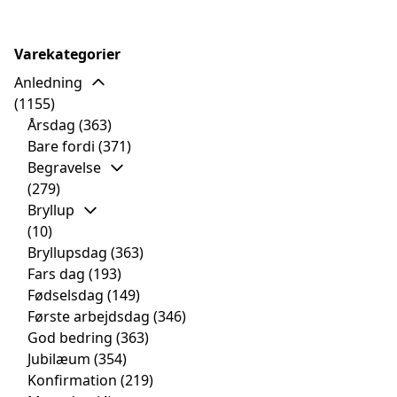
Varekategorier
Anledning
(1155)
Årsdag
(363)
Bare fordi
(371)
Begravelse
(279)
Bryllup
(10)
Bryllupsdag
(363)
Fars dag
(193)
Fødselsdag
(149)
Første arbejdsdag
(346)
God bedring
(363)
Jubilæum
(354)
Konfirmation
(219)