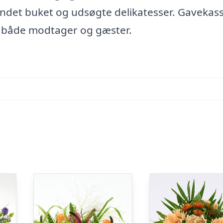
ndet buket og udsøgte delikatesser. Gavekas
il både modtager og gæster.