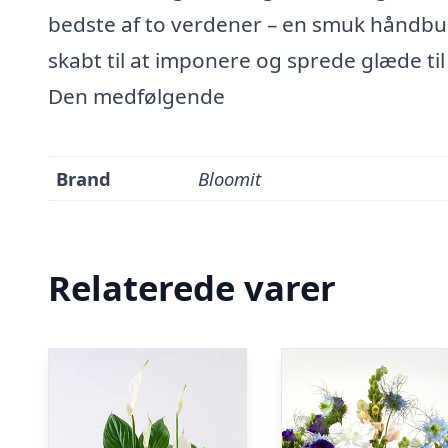
bedste af to verdener – en smuk håndbu
skabt til at imponere og sprede glæde t
Den medfølgende
Brand
Bloomit
Relaterede varer