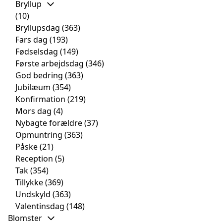
Bryllup
(10)
Bryllupsdag
(363)
Fars dag
(193)
Fødselsdag
(149)
Første arbejdsdag
(346)
God bedring
(363)
Jubilæum
(354)
Konfirmation
(219)
Mors dag
(4)
Nybagte forældre
(37)
Opmuntring
(363)
Påske
(21)
Reception
(5)
Tak
(354)
Tillykke
(369)
Undskyld
(363)
Valentinsdag
(148)
Blomster