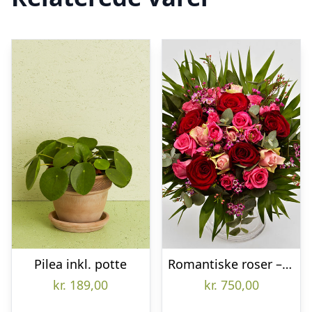
Pilea inkl. potte
Romantiske roser – Send blomster med Bloomit
kr.
189,00
kr.
750,00