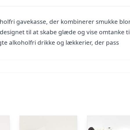
olfri gavekasse, der kombinerer smukke blo
designet til at skabe glæde og vise omtanke ti
 alkoholfri drikke og lækkerier, der pass