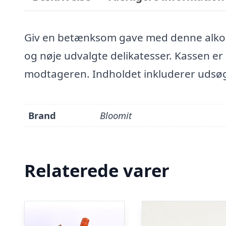
Giv en betænksom gave med denne alkoh
og nøje udvalgte delikatesser. Kassen er 
modtageren. Indholdet inkluderer udsøgte
Brand
Bloomit
Relaterede varer