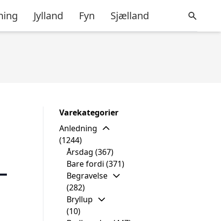
ning
Jylland
Fyn
Sjælland
Varekategorier
Anledning
(1244)
Årsdag
(367)
Bare fordi
(371)
–
Begravelse
(282)
Bryllup
(10)